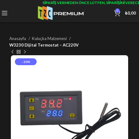
SIPARIŞ VERMEDEN ÖNCE LÜTFEN, SIPARIŞINI VEREC
0
₺
0,00
Anasayfa
Kuluçka Malzemesi
W3230 Dijital Termostat – AC220V
- 20%