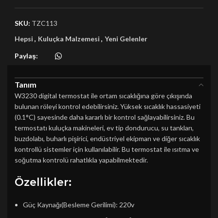
SKU:
TZC113
Hepsi
,
Kuluçka Malzemesi
,
Yeni Gelenler
Paylaş:
Tanım
W3230 digital termostat ile ortam sıcaklığına göre çıkışında
bulunan röleyi kontrol edebilirsiniz. Yüksek sıcaklık hassasiyeti
(0.1°C) sayesinde daha kararlı bir kontrol sağlayabilirsiniz. Bu
termostatı kuluçka makineleri, ev tip dondurucu, su tankları,
buzdolabı, buharlı pişirici, endüstriyel ekipman ve diğer sıcaklık
kontrollü sistemler için kullanılabilir. Bu termostat ile ısıtma ve
soğutma kontrolü rahatlıkla yapabilmektedir.
Özellikler:
Güç Kaynağı(Besleme Gerilimi): 220v