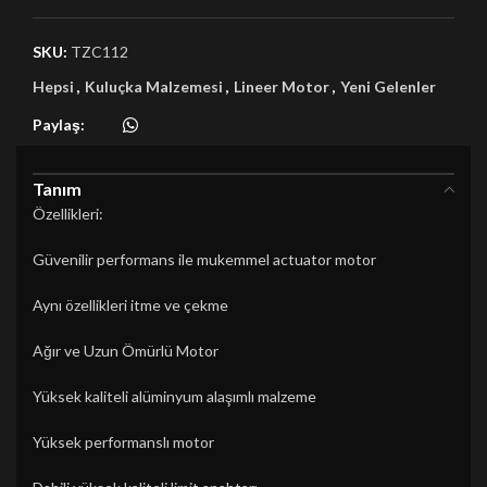
SKU:
TZC112
Hepsi
,
Kuluçka Malzemesi
,
Lineer Motor
,
Yeni Gelenler
Paylaş:
Tanım
Özellikleri:
Güvenilir performans ile mukemmel actuator motor
Aynı özellikleri itme ve çekme
Ağır ve Uzun Ömürlü Motor
Yüksek kaliteli alüminyum alaşımlı malzeme
Yüksek performanslı motor