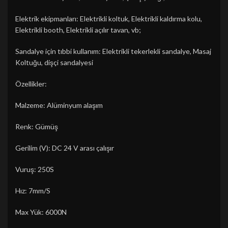
Elektrik ekipmanları: Elektrikli koltuk, Elektrikli kaldırma kolu,
Elektrikli booth, Elektrikli açılır tavan, vb;
Sandalye için tıbbi kullanım: Elektrikli tekerlekli sandalye, Masaj
Koltuğu, dişçi sandalyesi
Özellikler:
Malzeme: Alüminyum alaşım
Renk: Gümüş
Gerilim (V): DC 24 V arası çalışır
Vuruş: 250S
Hız: 7mm/S
Max Yük: 6000N