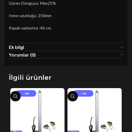
Görev Döngusu: Max25%
Inme uzunluğu: 250mm
Kapalı vaziyette :46 cm.
Ek bilgi
Yorumlar (0)
İlgili ürünler
- 6%
- 5%