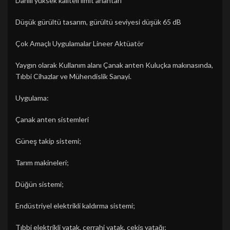
Dahili yüksek kaliteli limit anahtarı
Düşük gürültü tasarım, gürültü seviyesi düşük 65 dB
Çok Amaçlı Uygulamalar Lineer Aktüatör
Yaygın olarak Kullanım alanı Çanak anten Kuluçka makınasında,
Tıbbi Cihazlar ve Mühendislik Sanayi.
Uygulama:
Çanak anten sistemleri
Güneş takip sistemi;
Tarım makineleri;
Düğün sistemi;
Endüstriyel elektrikli kaldırma sistemi;
Tıbbi elektrikli yatak, cerrahi yatak, çekiş yatağı;