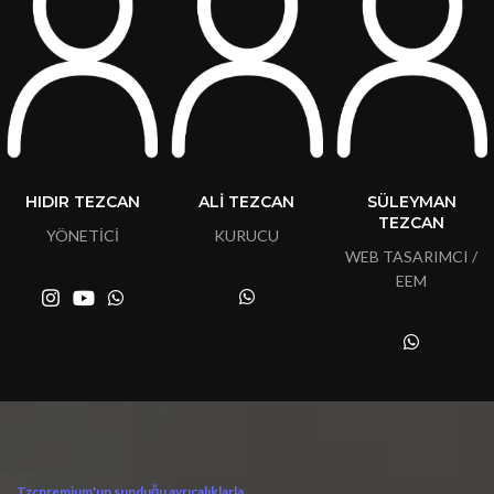
HIDIR TEZCAN
ALİ TEZCAN
SÜLEYMAN
TEZCAN
YÖNETİCİ
KURUCU
WEB TASARIMCI /
EEM
Tzcpremium'un sunduğu ayrıcalıklarla