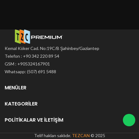
Kemal Köker Cad. No:19C/B Şahinbey/Gaziantep
Telefon : +90 342 220 89 54
GSM : +905324167901
Whatsapp: (507) 691 5488
MENÜLER
KATEGORILER
POLITIKALAR VE İLETIŞIM
Telif hakları saklıdır.
TEZCAN
© 2025