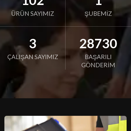
103
1
ÜRÜN SAYIMIZ
ŞUBEMİZ
3
29016
ÇALIŞAN SAYIMIZ
BAŞARILI
GÖNDERİM