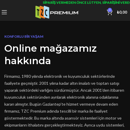
SIPARIŞ VERMEDEN ÖNCE LÜTFEN, SIPARIŞINI VERECE
0
₺
0,00
KONFORLU BİR YAŞAM
Online mağazamız
hakkında
Firmamız, 1980 yılında elektronik ve kuyumculuk sektörlerinde
faaliyete geçmiştir. 2001 yılına kadar altın imalatı ve toptan satışı
yaparak sektördeki varlığını sürdürmüştür. Ancak 2001’den itibaren
kuyumculuk sektöründen ayrılarak elektronik alanına odaklanma
kararı almıştır. Bugün Gaziantep’te hizmet vermeye devam eden
firmamız, TZC Premium adında tescilli bir marka ile faaliyet
göstermektedir. Bu marka altında asansör sistemleri için motor ve
ekipmanların ithalatını gerçekleştirmekteyiz. Ayrıca uydu sistemleri,