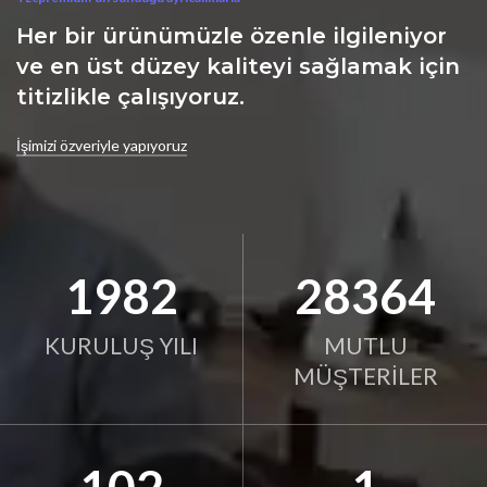
Her bir ürünümüzle özenle ilgileniyor
ve en üst düzey kaliteyi sağlamak için
titizlikle çalışıyoruz.
İşimizi özveriyle yapıyoruz
2001
28640
KURULUŞ YILI
MUTLU
MÜŞTERİLER