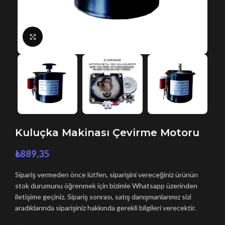
Büyütmek için tıklayın
Kuluçka Makinası Çevirme Motoru
₺
889,35
Sipariş vermeden önce lütfen, siparişini vereceğiniz ürünün
stok durumunu öğrenmek için bizimle Whatsapp üzerinden
iletişime geçiniz. Sipariş sonrası, satış danışmanlarımız sizi
aradıklarında siparişiniz hakkında gerekli bilgileri verecektir.