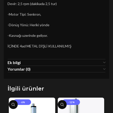
Devir: 2,5 rpm (dakikada 2,5 tur)
-Motor Tipi: Senkron,
-Dönüş Yönü: Heriki yönde
-Kasnağı uzerinde geliyor.
İÇİNDE 4ad METAL DİŞLİ KULLANILMIŞ
Ek bilgi
Yorumlar (0)
İlgili ürünler
- 6%
- 12%