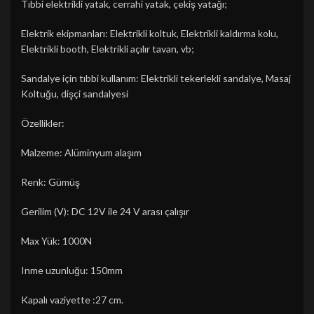
Tıbbi elektrikli yatak, cerrahi yatak, çekiş yatağı;
Elektrik ekipmanları: Elektrikli koltuk, Elektrikli kaldırma kolu,
Elektrikli booth, Elektrikli açılır tavan, vb;
Sandalye için tıbbi kullanım: Elektrikli tekerlekli sandalye, Masaj
Koltuğu, dişçi sandalyesi
Özellikler:
Malzeme: Alüminyum alaşım
Renk: Gümüş
Gerilim (V): DC 12V ile 24 V arası çalışır
Max Yük: 1000N
Inme uzunluğu: 150mm
Kapalı vaziyette :27 cm.