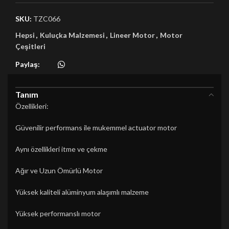
SKU:
TZC066
Hepsi
,
Kuluçka Malzemesi
,
Lineer Motor
,
Motor
Çeşitleri
Paylaş:
Tanım
Özellikleri:
Güvenilir performans ile mukemmel actuator motor
Aynı özellikleri itme ve çekme
Ağır ve Uzun Ömürlü Motor
Yüksek kaliteli alüminyum alaşımlı malzeme
Yüksek performanslı motor