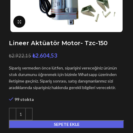
Büyütmek için tıklayın
Lineer Aktüatör Motor- Tzc-150
₺
2.604,53
₺
2.922,15
Sipariş vermeden önce lütfen, siparişini vereceğiniz ürünün
stok durumunu öğrenmek için bizimle Whatsapp üzerinden
iletişime geçiniz. Sipariş sonrası, satış danışmanlarımız sizi
aradıklarında siparişiniz hakkında gerekli bilgileri verecektir.
99 stokta
SEPETE EKLE