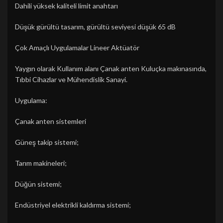
Dahili yüksek kaliteli limit anahtarı
Düşük gürültü tasarım, gürültü seviyesi düşük 65 dB
Çok Amaçlı Uygulamalar Lineer Aktüatör
Yaygın olarak Kullanım alanı Çanak anten Kuluçka makınasında,
Tıbbi Cihazlar ve Mühendislik Sanayi.
Uygulama:
Çanak anten sistemleri
Güneş takip sistemi;
Tarım makineleri;
Düğün sistemi;
Endüstriyel elektrikli kaldırma sistemi;