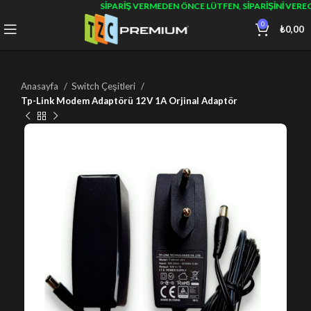
SIPARIŞ VERMEDEN ÖNCE LÜTFEN, SIPARIŞINI VERE
0
₺
0,00
Anasayfa
Switch Çeşitleri
Tp-Link Modem Adaptörü 12V 1A Orjinal Adaptör