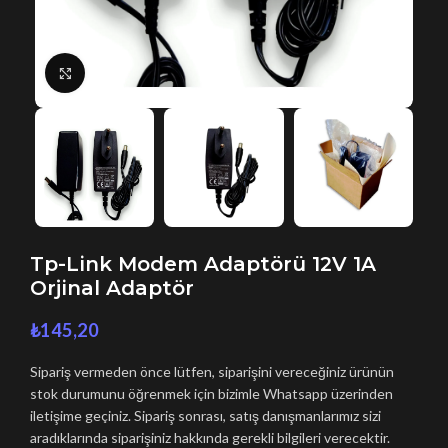
Büyütmek için tıklayın
Tp-Link Modem Adaptörü 12V 1A
Orjinal Adaptör
₺
145,20
Sipariş vermeden önce lütfen, siparişini vereceğiniz ürünün
stok durumunu öğrenmek için bizimle Whatsapp üzerinden
iletişime geçiniz. Sipariş sonrası, satış danışmanlarımız sizi
aradıklarında siparişiniz hakkında gerekli bilgileri verecektir.