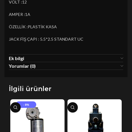
VOLT :12
AMPER :1A
ÖZELLİK :PLASTİK KASA
JACK FİŞ ÇAPI : 5.5*2.5 STANDART UC
Ek bilgi
Yorumlar (0)
İlgili ürünler
- 8%