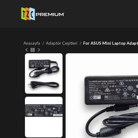
Anasayfa
Adaptör Çeşitleri
For ASUS Mini Laptop Adapt