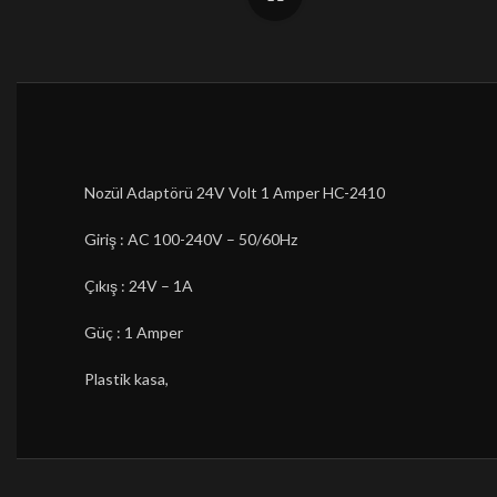
Nozül Adaptörü 24V Volt 1 Amper HC-2410
Giriş : AC 100-240V – 50/60Hz
Çıkış : 24V – 1A
Güç : 1 Amper
Plastik kasa,