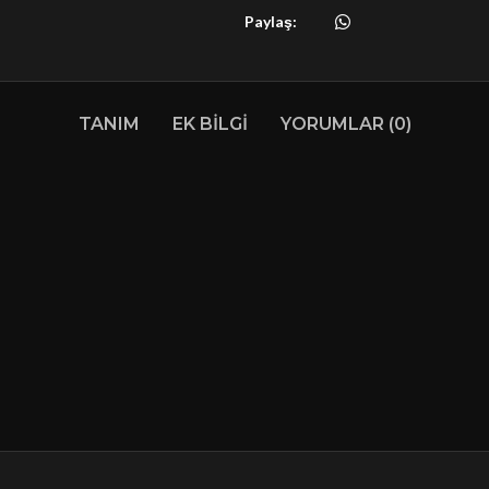
Paylaş:
TANIM
EK BILGI
YORUMLAR (0)