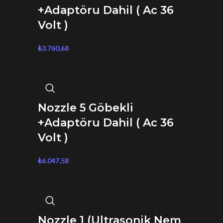
+Adaptöru Dahil ( Ac 36
Volt )
₺
3.760,68
Nozzle 5 Göbekli
+Adaptöru Dahil ( Ac 36
Volt )
₺
6.047,58
Nozzle 1 (Ultrasonik Nem