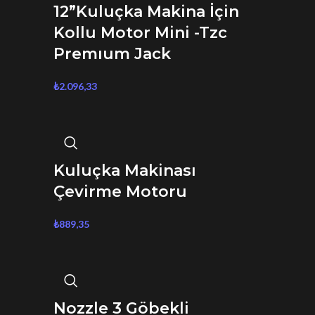
12”Kuluçka Makina İçin
Kollu Motor Mini -Tzc
Premıum Jack
₺
2.096,33
Kuluçka Makinası
Çevirme Motoru
₺
889,35
Nozzle 3 Göbekli