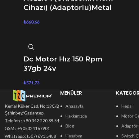
Cihazı) (Adaptörlü)Metal
₺
660,66
Dc Motor Hız 150 Rpm
37gb 24v
₺
571,73
MENÜLER
KATEGOR
Kemal Köker Cad. No:19C/B
Anasayfa
Hepsi
Elektromanyetik Güç
Şahinbey/Gaziantep
Hakkımızda
Motor Çeş
Telefon : +90 342 220 89 54
Röle
Blog
Adaptör Ç
GSM : +905324167901
Hesabım
Switch Çe
Whatsapp: (507) 691 5488
₺
222,34