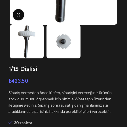
Büyütmek için tıklayın
1/15 Dişlisi
₺
423,50
Sipariş vermeden önce lütfen, siparişini vereceğiniz ürünün
stok durumunu öğrenmek için bizimle Whatsapp üzerinden
iletişime geçiniz. Sipariş sonrası, satış danışmanlarımız sizi
aradıklarında siparişiniz hakkında gerekli bilgileri verecektir.
30 stokta