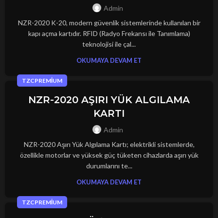
Admin
NZR-2020 K-20, modern güvenlik sistemlerinde kullanılan bir
kapı açma kartıdır. RFID (Radyo Frekansı ile Tanımlama)
teknolojisi ile çal...
OKUMAYA DEVAM ET
TZCPREMIUM
NZR-2020 AŞIRI YÜK ALGILAMA
KARTI
Admin
NZR-2020 Aşırı Yük Algılama Kartı; elektrikli sistemlerde,
özellikle motorlar ve yüksek güç tüketen cihazlarda aşırı yük
durumlarını te...
OKUMAYA DEVAM ET
TZCPREMIUM