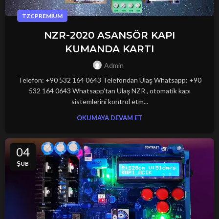
TZCPREMIUM
NZR-2020 ASANSÖR KAPI
KUMANDA KARTI
Admin
Telefon: +90 532 164 0643 Telefondan Ulaş Whatsapp: +90
532 164 0643 Whatsapp'tan Ulaş NZR , otomatik kapı
sistemlerini kontrol etm...
OKUMAYA DEVAM ET
04
ŞUB