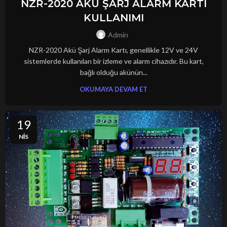
NZR-2020 AKÜ ŞARJ ALARM KARTI
KULLANIMI
Admin
NZR-2020 Akü Şarj Alarm Kartı, genellikle 12V ve 24V
sistemlerde kullanılan bir izleme ve alarm cihazıdır. Bu kart,
bağlı olduğu akünün...
OKUMAYA DEVAM ET
19
NIS