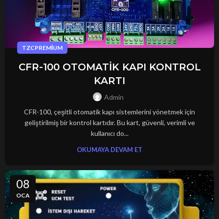
TZCPREMIUM
CFR-100 OTOMATİK KAPI KONTROL
KARTI
Admin
CFR-100, çeşitli otomatik kapı sistemlerini yönetmek için
geliştirilmiş bir kontrol kartıdır. Bu kart, güvenli, verimli ve
kullanıcı do...
OKUMAYA DEVAM ET
08
OCA