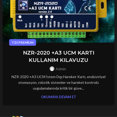
TZCPREMIUM
NZR-2020 +A3 UCM KARTI
KULLANIM KILAVUZU
Admin
NZR-2020 +A3 UCM İstem Dışı Hareket Kartı, endüstriyel
otomasyon, robotik sistemler ve hareket kontrolü
uygulamalarında kritik bir güve...
OKUMAYA DEVAM ET