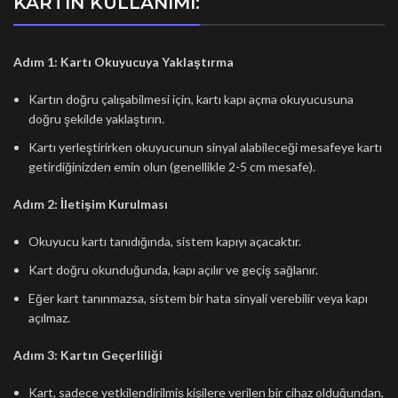
KARTIN KULLANIMI:
Adım 1: Kartı Okuyucuya Yaklaştırma
Kartın doğru çalışabilmesi için, kartı kapı açma okuyucusuna
doğru şekilde yaklaştırın.
Kartı yerleştirirken okuyucunun sinyal alabileceği mesafeye kartı
getirdiğinizden emin olun (genellikle 2-5 cm mesafe).
Adım 2: İletişim Kurulması
Okuyucu kartı tanıdığında, sistem kapıyı açacaktır.
Kart doğru okunduğunda, kapı açılır ve geçiş sağlanır.
Eğer kart tanınmazsa, sistem bir hata sinyali verebilir veya kapı
açılmaz.
Adım 3: Kartın Geçerliliği
Kart, sadece yetkilendirilmiş kişilere verilen bir cihaz olduğundan,