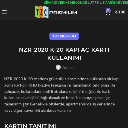
SIPARIŞ VERMEDEN ÖNCE LÜTFEN, SIPARIŞINI VE
0
₺
0,00
TZCPREMIUM
NZR-2020 K-20 KAPI AÇ KARTI
KULLANIMI
Admin
NZR-2020 K-20, modern güvenlik sistemlerinde kullanılan bir kapı
açma kartıdır. RFID (Radyo Frekansı ile Tanımlama) teknolojisi ile
çalışarak, kullanıcıların belirli bir alana erişimini sağlar. Bu kart,
kullanıcının kimliğini doğrulamak ve belirli bir kapıyı açmak için
tasarlanmıştır. Genellikle ofislerde, apartmanlarda, iş yerlerinde
veya diğer güvenlikli alanlarda kullanılır.
KARTIN TANITIMI