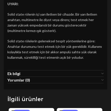
UYARI:
Solid state rölenin içi yarı iletken bir cihazdır. Bir yarı iletken
anahtarı, multimetre ile diyot veya direnç test etmek her
zaman yüksek empedanslı bir durumu gösterecektir
(multimetre kırmızı ışık gösterir).
Solid state rölelerin geleneksel tespit yöntemlerine göre:
Anahtar durumunu test etmek için bir yük gereklidir. Kullanımı
kolaylıkla test etmek için bir akkor ampulü sahte yük olarak
kullanmak, sürekliliği test etmenin açık bir yoludur.
Ek bilgi
Yorumlar (0)
İlgili ürünler