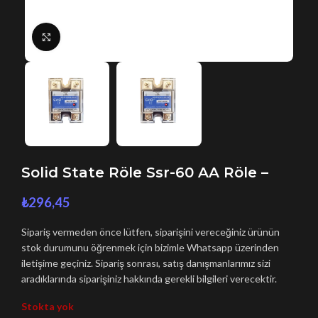
Büyütmek için tıklayın
Solid State Röle Ssr-60 AA Röle –
₺
296,45
Sipariş vermeden önce lütfen, siparişini vereceğiniz ürünün
stok durumunu öğrenmek için bizimle Whatsapp üzerinden
iletişime geçiniz. Sipariş sonrası, satış danışmanlarımız sizi
aradıklarında siparişiniz hakkında gerekli bilgileri verecektir.
Stokta yok