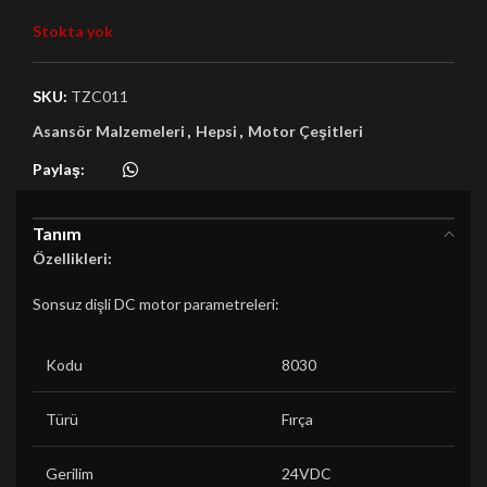
Stokta yok
SKU:
TZC011
Asansör Malzemeleri
,
Hepsi
,
Motor Çeşitleri
Paylaş:
Tanım
Özellikleri:
Sonsuz dişli DC motor parametreleri:
Kodu
8030
Türü
Fırça
Gerilim
24VDC