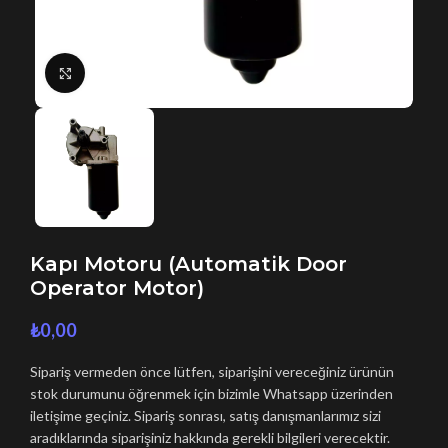
Büyütmek için tıklayın
Kapı Motoru (Automatik Door
Operator Motor)
₺
0,00
Sipariş vermeden önce lütfen, siparişini vereceğiniz ürünün
stok durumunu öğrenmek için bizimle Whatsapp üzerinden
iletişime geçiniz. Sipariş sonrası, satış danışmanlarımız sizi
aradıklarında siparişiniz hakkında gerekli bilgileri verecektir.