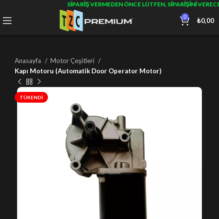
SIPARIŞ VERMEDEN ÖNCE LÜTFEN, SIPARIŞINI VEREC
0
₺
0,00
Anasayfa
Motor Çeşitleri
Kapı Motoru (Automatik Door Operator Motor)
TÜKENDI