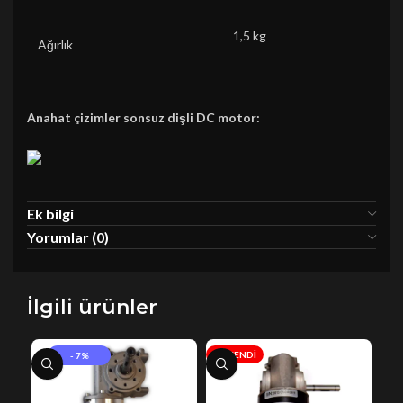
1,5 kg
Ağırlık
Anahat çizimler sonsuz dişli DC motor:
Ek bilgi
Yorumlar (0)
İlgili ürünler
TÜKENDI
- 7%